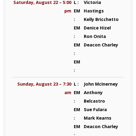
Saturday, August 22 – 5:00
L :
Victoria
pm
EM
Hastings
:
Kelly Bricchetto
EM
Denice Hizel
:
Ron Onita
EM
Deacon Charley
:
EM
:
Sunday, August 23 – 7:30
L :
John McInerney
am
EM
Anthony
:
Belcastro
EM
Sue Fulara
:
Mark Kearns
EM
Deacon Charley
: