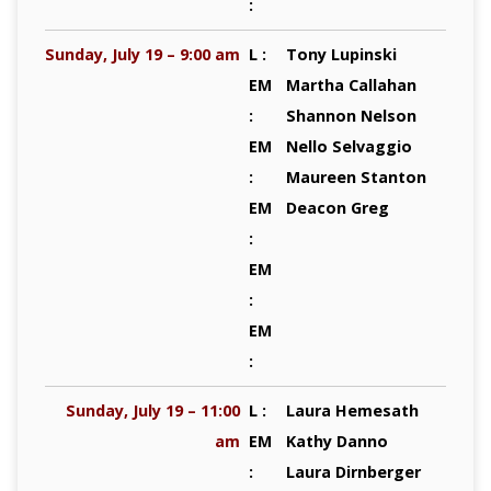
:
Sunday, July 19 – 9:00 am
L :
Tony Lupinski
EM
Martha Callahan
:
Shannon Nelson
EM
Nello Selvaggio
:
Maureen Stanton
EM
Deacon Greg
:
EM
:
EM
:
Sunday, July 19 – 11:00
L :
Laura Hemesath
am
EM
Kathy Danno
:
Laura Dirnberger