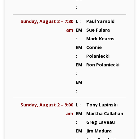
:
Sunday, August 2 – 7:30
L :
Paul Yarnold
am
EM
Sue Fulara
:
Mark Kearns
EM
Connie
:
Polaniecki
EM
Ron Polaniecki
:
EM
:
Sunday, August 2 – 9:00
L :
Tony Lupinski
am
EM
Martha Callahan
:
Greg LaVeau
EM
Jim Madura