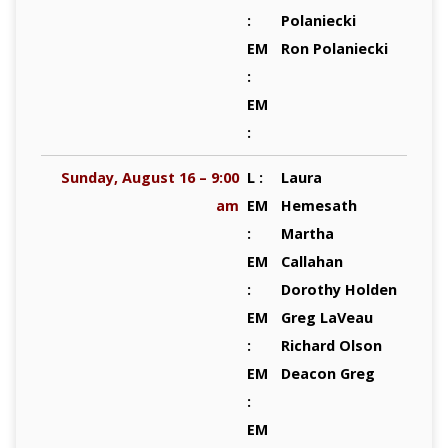
:
Polaniecki
EM
Ron Polaniecki
:
EM
:
Sunday, August 16 – 9:00
L :
Laura
am
EM
Hemesath
:
Martha
EM
Callahan
:
Dorothy Holden
EM
Greg LaVeau
:
Richard Olson
EM
Deacon Greg
:
EM