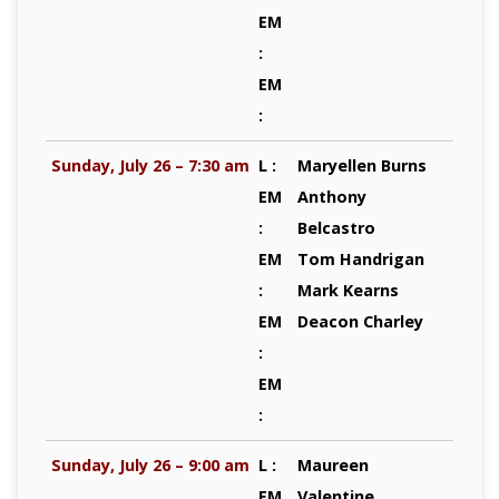
EM
:
EM
:
Sunday, July 26 – 7:30 am
L :
Maryellen Burns
EM
Anthony
:
Belcastro
EM
Tom Handrigan
:
Mark Kearns
EM
Deacon Charley
:
EM
:
Sunday, July 26 – 9:00 am
L :
Maureen
EM
Valentine