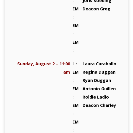
:
Joris Soeding
EM
Deacon Greg
:
EM
:
EM
:
Sunday, August 2 – 11:00
L :
Laura Caraballo
am
EM
Regina Duggan
:
Ryan Duggan
EM
Antonio Guillen
:
Roldie Ladio
EM
Deacon Charley
:
EM
: