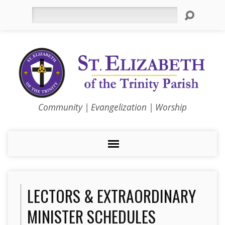
Search
Community | Evangelization | Worship
LECTORS & EXTRAORDINARY
MINISTER SCHEDULES