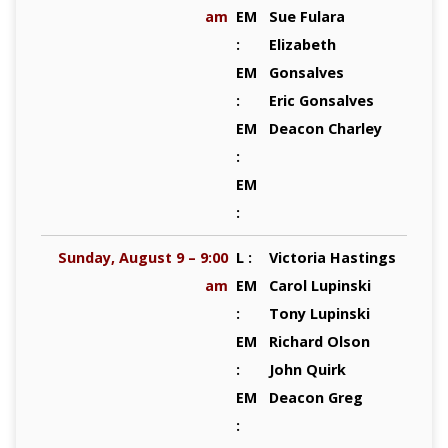
am
EM
Sue Fulara
:
Elizabeth
EM
Gonsalves
:
Eric Gonsalves
EM
Deacon Charley
:
EM
:
Sunday, August 9 – 9:00
L :
Victoria Hastings
am
EM
Carol Lupinski
:
Tony Lupinski
EM
Richard Olson
:
John Quirk
EM
Deacon Greg
: