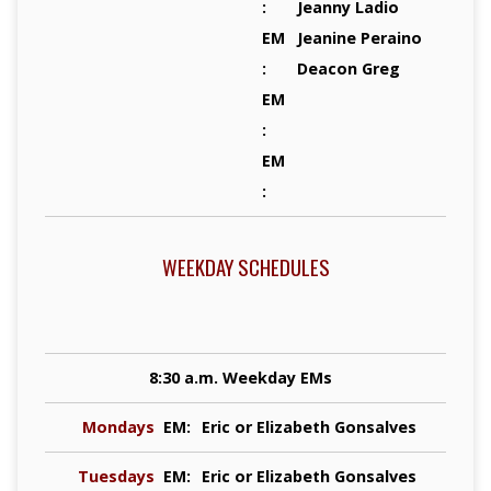
:
Jeanny Ladio
EM
Jeanine Peraino
:
Deacon Greg
EM
:
EM
:
WEEKDAY SCHEDULES
8:30 a.m. Weekday EMs
Mondays
EM:
Eric or Elizabeth Gonsalves
Tuesdays
EM:
Eric or Elizabeth Gonsalves