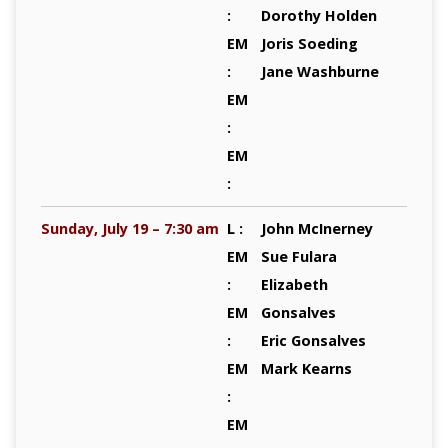
:
Dorothy Holden
EM
Joris Soeding
:
Jane Washburne
EM
:
EM
:
Sunday, July 19 – 7:30 am
L :
John McInerney
EM
Sue Fulara
:
Elizabeth
EM
Gonsalves
:
Eric Gonsalves
EM
Mark Kearns
:
EM