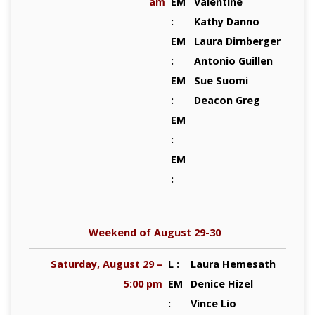
am
EM
Valentine
:
Kathy Danno
EM
Laura Dirnberger
:
Antonio Guillen
EM
Sue Suomi
:
Deacon Greg
EM
:
EM
:
Weekend of August 29-30
Saturday, August 29 –
L :
Laura Hemesath
5:00 pm
EM
Denice Hizel
:
Vince Lio