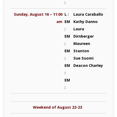
:
Sunday, August 16 – 11:00
L :
Laura Caraballo
am
EM
Kathy Danno
:
Laura
EM
Dirnberger
:
Maureen
EM
Stanton
:
Sue Suomi
EM
Deacon Charley
:
EM
:
Weekend of August 22-23