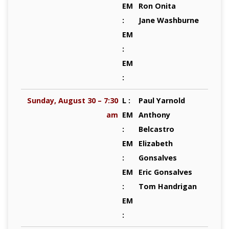
EM
Ron Onita
:
Jane Washburne
EM
:
EM
:
Sunday, August 30 – 7:30
L :
Paul Yarnold
am
EM
Anthony
:
Belcastro
EM
Elizabeth
:
Gonsalves
EM
Eric Gonsalves
:
Tom Handrigan
EM
: