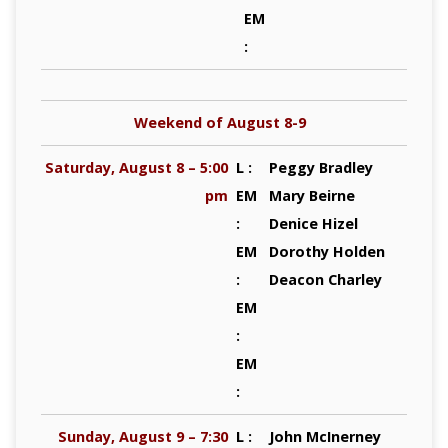
EM
:
Weekend of August 8-9
Saturday, August 8 – 5:00
L :
Peggy Bradley
pm
EM
Mary Beirne
:
Denice Hizel
EM
Dorothy Holden
:
Deacon Charley
EM
:
EM
:
Sunday, August 9 – 7:30
L :
John McInerney