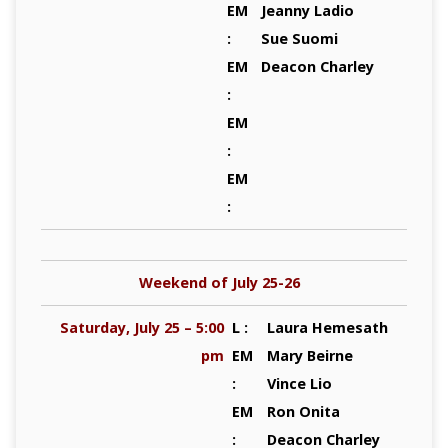
EM
Jeanny Ladio
:
Sue Suomi
EM
Deacon Charley
:
EM
:
EM
:
Weekend of July 25-26
Saturday, July 25 – 5:00
L :
Laura Hemesath
pm
EM
Mary Beirne
:
Vince Lio
EM
Ron Onita
:
Deacon Charley