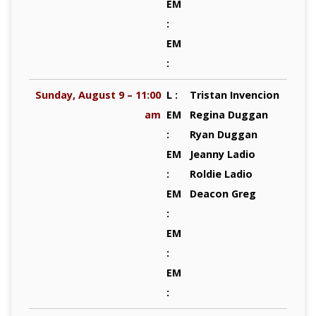
EM
:
EM
:
Sunday, August 9 – 11:00
L :
Tristan Invencion
am
EM
Regina Duggan
:
Ryan Duggan
EM
Jeanny Ladio
:
Roldie Ladio
EM
Deacon Greg
:
EM
:
EM
: