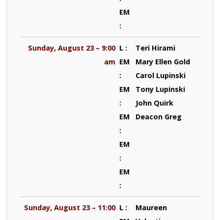
EM
:
Sunday, August 23 – 9:00
L :
Teri Hirami
am
EM
Mary Ellen Gold
:
Carol Lupinski
EM
Tony Lupinski
:
John Quirk
EM
Deacon Greg
:
EM
:
EM
:
Sunday, August 23 – 11:00
L :
Maureen