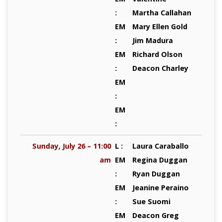
:
Martha Callahan
EM
Mary Ellen Gold
:
Jim Madura
EM
Richard Olson
:
Deacon Charley
EM
:
EM
:
Sunday, July 26 – 11:00
L :
Laura Caraballo
am
EM
Regina Duggan
:
Ryan Duggan
EM
Jeanine Peraino
:
Sue Suomi
EM
Deacon Greg