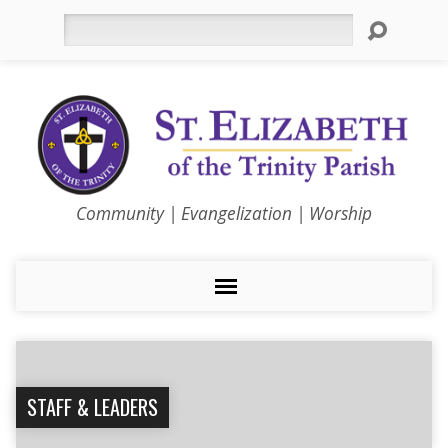
Search
Community | Evangelization | Worship
STAFF & LEADERS