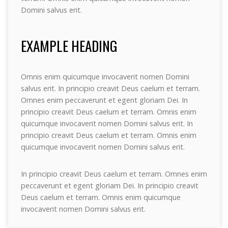
Domini salvus erit.
EXAMPLE HEADING
Omnis enim quicumque invocaverit nomen Domini
salvus erit. In principio creavit Deus caelum et terram.
Omnes enim peccaverunt et egent gloriam Dei. In
principio creavit Deus caelum et terram. Omnis enim
quicumque invocaverit nomen Domini salvus erit. In
principio creavit Deus caelum et terram. Omnis enim
quicumque invocaverit nomen Domini salvus erit.
In principio creavit Deus caelum et terram. Omnes enim
peccaverunt et egent gloriam Dei. In principio creavit
Deus caelum et terram. Omnis enim quicumque
invocaverit nomen Domini salvus erit.