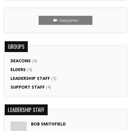
Gary Jones
GROUPS
DEACONS
(4)
ELDERS
(4)
LEADERSHIP STAFF
(5)
SUPPORT STAFF
(4)
LEADERSHIP STAFF
BOB SMITHFIELD